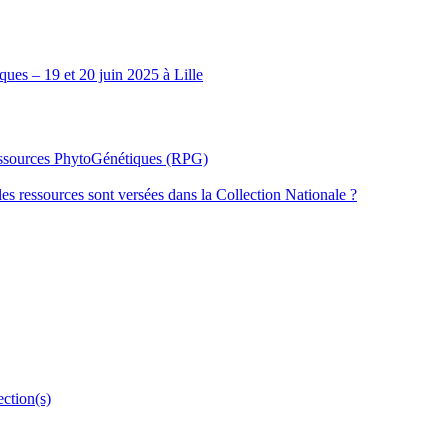
ues – 19 et 20 juin 2025 à Lille
Ressources PhytoGénétiques (RPG)
les ressources sont versées dans la Collection Nationale ?
ection(s)