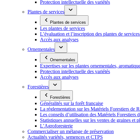
Protection intellectuelle des variétés
Plantes de services
Plantes de services
Les plantes de services
L’évaluation et l’inscription des plantes de service
Accès aux analyses
Ornementales
Ornementales
Expertises sur les plantes ornementales, aromatiqu
Protection intellectuelle des variétés
Accès aux analyses
Forestières
Forestières
Généralités sur la forêt française
La réglementation sur les Matériels Forestiers de 
Les conseils d’utilisation des Matériels Forestier
Statistiques annuelles sur les ventes de graines et pl
L’Agroforesterie
Commercialiser un mélange de préservation
Actualités variétés, semences et CTPS