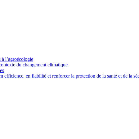
s à l’agroécologie
e contexte du changement climatique
ces
ficience, en fiabilité et renforcer la protection de la santé et de la séc