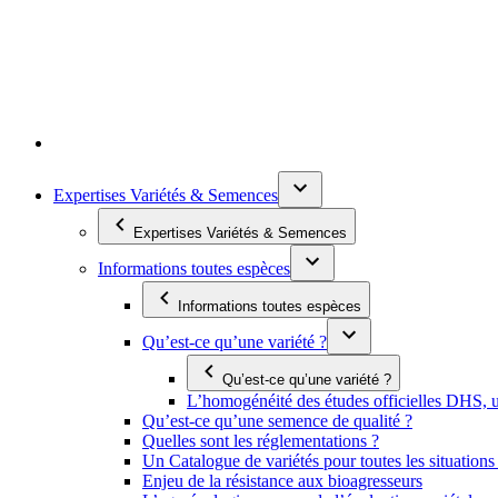
Expertises Variétés & Semences
Expertises Variétés & Semences
Informations toutes espèces
Informations toutes espèces
Qu’est-ce qu’une variété ?
Qu’est-ce qu’une variété ?
L’homogénéité des études officielles DHS, un
Qu’est-ce qu’une semence de qualité ?
Quelles sont les réglementations ?
Un Catalogue de variétés pour toutes les situation
Enjeu de la résistance aux bioagresseurs