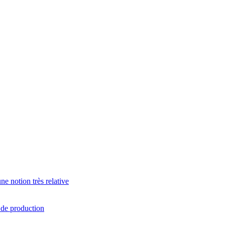
e notion très relative
s de production