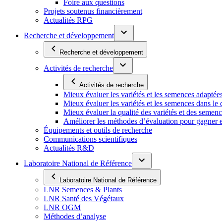
Foire aux questions
Projets soutenus financièrement
Actualités RPG
Recherche et développement
Recherche et développement
Activités de recherche
Activités de recherche
Mieux évaluer les variétés et les semences adaptée
Mieux évaluer les variétés et les semences dans l
Mieux évaluer la qualité des variétés et des semen
Améliorer les méthodes d’évaluation pour gagner en ef
Équipements et outils de recherche
Communications scientifiques
Actualités R&D
Laboratoire National de Référence
Laboratoire National de Référence
LNR Semences & Plants
LNR Santé des Végétaux
LNR OGM
Méthodes d’analyse