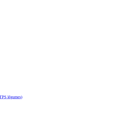
 CTPS légumes)