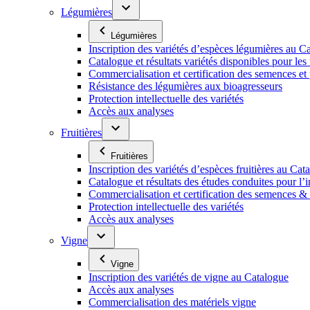
Légumières
Légumières
Inscription des variétés d’espèces légumières au C
Catalogue et résultats variétés disponibles pour les f
Commercialisation et certification des semences et
Résistance des légumières aux bioagresseurs
Protection intellectuelle des variétés
Accès aux analyses
Fruitières
Fruitières
Inscription des variétés d’espèces fruitières au Cat
Catalogue et résultats des études conduites pour l’i
Commercialisation et certification des semences & p
Protection intellectuelle des variétés
Accès aux analyses
Vigne
Vigne
Inscription des variétés de vigne au Catalogue
Accès aux analyses
Commercialisation des matériels vigne