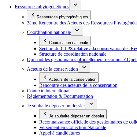
Ressources phytogénétiques
Ressources phytogénétiques
3ème Rencontre des Acteurs des Ressources Phytogénétiq
Coordination nationale
Coordination nationale
Section du CTPS relative à la conservation des 
Structure de coordination nationale
Qui sont les gestionnaires officiellement reconnus ? Quel
Acteurs de la conservation
Acteurs de la conservation
Rencontre des acteurs de la conservation
Contexte international
Réglementation & Documentation
Je souhaite déposer un dossier
Je souhaite déposer un dossier
Reconnaissance officielle des gestionnaires de coll
Versement en Collection Nationale
Appel à candidatures