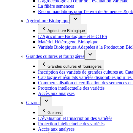
L’agroécologie au cœur de l’évaluation variétale
La filière semences
Recommandations pour l’envoi de Semences & p
Agriculture Biologique
Agriculture Biologique
L’Agriculture Biologique et le CTPS
Matériel Hétérogène Biologique
Variétés Biologiques Adaptées à la Production Bio
Grandes cultures et fourragères
Grandes cultures et fourragères
Inscription des variétés de grandes cultures au Cat
Catalogue et résultats variétés disponibles pour les f
Commercialisation et certification des semences et 
Protection intellectuelle des variétés
Accès aux analyses
Gazons
Gazons
L’évaluation et l’inscription des variétés
Protection intellectuelle des variétés
Accès aux analyses