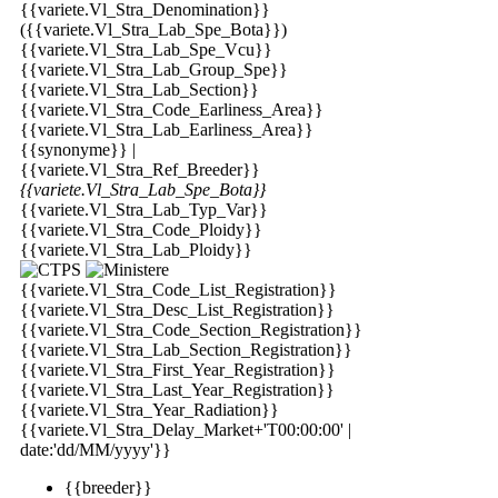
{{variete.Vl_Stra_Denomination}}
({{variete.Vl_Stra_Lab_Spe_Bota}})
{{variete.Vl_Stra_Lab_Spe_Vcu}}
{{variete.Vl_Stra_Lab_Group_Spe}}
{{variete.Vl_Stra_Lab_Section}}
{{variete.Vl_Stra_Code_Earliness_Area}}
{{variete.Vl_Stra_Lab_Earliness_Area}}
{{synonyme}} |
{{variete.Vl_Stra_Ref_Breeder}}
{{variete.Vl_Stra_Lab_Spe_Bota}}
{{variete.Vl_Stra_Lab_Typ_Var}}
{{variete.Vl_Stra_Code_Ploidy}}
{{variete.Vl_Stra_Lab_Ploidy}}
{{variete.Vl_Stra_Code_List_Registration}}
{{variete.Vl_Stra_Desc_List_Registration}}
{{variete.Vl_Stra_Code_Section_Registration}}
{{variete.Vl_Stra_Lab_Section_Registration}}
{{variete.Vl_Stra_First_Year_Registration}}
{{variete.Vl_Stra_Last_Year_Registration}}
{{variete.Vl_Stra_Year_Radiation}}
{{variete.Vl_Stra_Delay_Market+'T00:00:00' |
date:'dd/MM/yyyy'}}
{{breeder}}