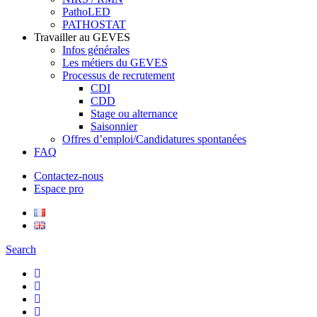
PathoLED
PATHOSTAT
Travailler au GEVES
Infos générales
Les métiers du GEVES
Processus de recrutement
CDI
CDD
Stage ou alternance
Saisonnier
Offres d’emploi/Candidatures spontanées
FAQ
Contactez-nous
Espace pro
Search