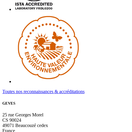
Toutes nos reconnaissances & accréditations
GEVES
25 rue Georges Morel
CS 90024
49071 Beaucouzé cedex
France