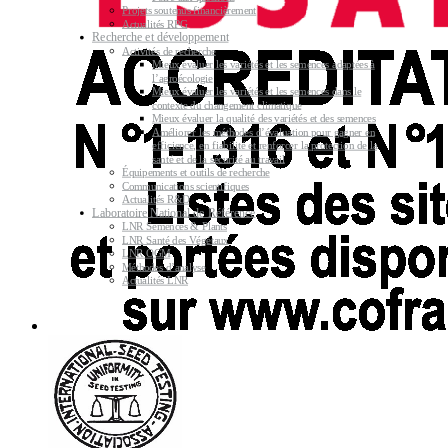
Projets soutenus financièrement
Actualités RPG
Recherche et développement
Activités de recherche
Mieux évaluer les variétés et les semences adaptées à
l’agroécologie
Mieux évaluer les variétés et les semences dans le
contexte du changement climatique
Mieux évaluer la qualité des variétés et des semences
Améliorer les méthodes d’évaluation pour gagner en
efficience, en fiabilité et renforcer la protection de la
santé et de la sécurité au travail
Équipements et outils de recherche
Communications scientifiques
Actualités R&D
Laboratoire National de Référence
LNR Semences & Plants
LNR Santé des Végétaux
LNR OGM
Méthodes d’analyse
Actualités LNR